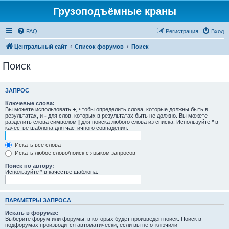
Грузоподъёмные краны
FAQ
Регистрация
Вход
Центральный сайт
Список форумов
Поиск
Поиск
ЗАПРОС
Ключевые слова:
Вы можете использовать
+
, чтобы определить слова, которые должны быть в
результатах, и
-
для слов, которых в результатах быть не должно. Вы можете
разделить слова символом
|
для поиска любого слова из списка. Используйте
*
в
качестве шаблона для частичного совпадения.
Искать все слова
Искать любое слово/поиск с языком запросов
Поиск по автору:
Используйте * в качестве шаблона.
ПАРАМЕТРЫ ЗАПРОСА
Искать в форумах:
Выберите форум или форумы, в которых будет произведён поиск. Поиск в
подфорумах производится автоматически, если вы не отключили