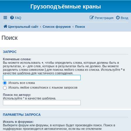
Грузоподъёмные краны
FAQ
Регистрация
Вход
Центральный сайт
Список форумов
Поиск
Поиск
ЗАПРОС
Ключевые слова:
Вы можете использовать
+
, чтобы определить слова, которые должны быть в
результатах, и
-
для слов, которых в результатах быть не должно. Вы можете
разделить слова символом
|
для поиска любого слова из списка. Используйте
*
в
качестве шаблона для частичного совпадения.
Искать все слова
Искать любое слово/поиск с языком запросов
Поиск по автору:
Используйте * в качестве шаблона.
ПАРАМЕТРЫ ЗАПРОСА
Искать в форумах:
Выберите форум или форумы, в которых будет произведён поиск. Поиск в
подфорумах производится автоматически, если вы не отключили