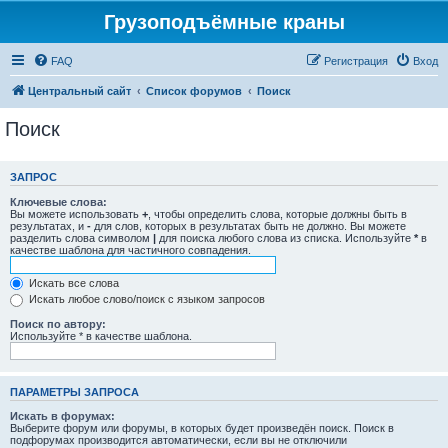
Грузоподъёмные краны
FAQ
Регистрация
Вход
Центральный сайт
Список форумов
Поиск
Поиск
ЗАПРОС
Ключевые слова:
Вы можете использовать
+
, чтобы определить слова, которые должны быть в
результатах, и
-
для слов, которых в результатах быть не должно. Вы можете
разделить слова символом
|
для поиска любого слова из списка. Используйте
*
в
качестве шаблона для частичного совпадения.
Искать все слова
Искать любое слово/поиск с языком запросов
Поиск по автору:
Используйте * в качестве шаблона.
ПАРАМЕТРЫ ЗАПРОСА
Искать в форумах:
Выберите форум или форумы, в которых будет произведён поиск. Поиск в
подфорумах производится автоматически, если вы не отключили