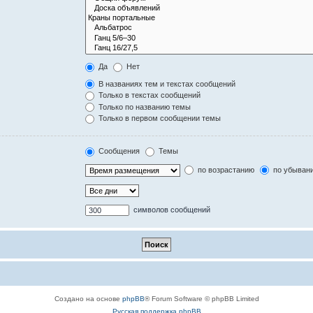
Да
Нет
В названиях тем и текстах сообщений
Только в текстах сообщений
Только по названию темы
Только в первом сообщении темы
Сообщения
Темы
по возрастанию
по убыван
символов сообщений
Создано на основе
phpBB
® Forum Software © phpBB Limited
Русская поддержка phpBB