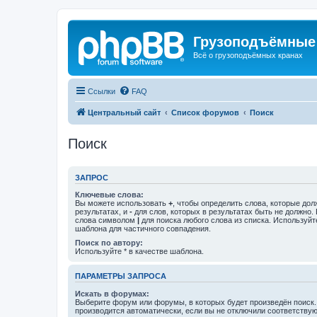
Грузоподъёмные
Всё о грузоподъёмных кранах
Ссылки
FAQ
Центральный сайт
Список форумов
Поиск
Поиск
ЗАПРОС
Ключевые слова:
Вы можете использовать
+
, чтобы определить слова, которые дол
результатах, и
-
для слов, которых в результатах быть не должно.
слова символом
|
для поиска любого слова из списка. Используй
шаблона для частичного совпадения.
Поиск по автору:
Используйте * в качестве шаблона.
ПАРАМЕТРЫ ЗАПРОСА
Искать в форумах:
Выберите форум или форумы, в которых будет произведён поиск
производится автоматически, если вы не отключили соответству