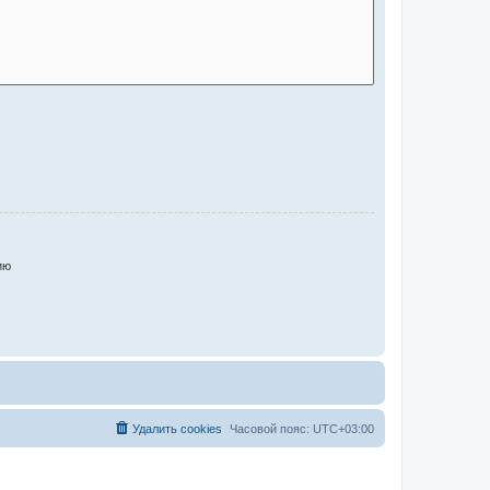
ию
Удалить cookies
Часовой пояс:
UTC+03:00