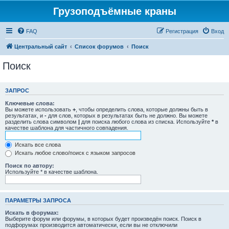
Грузоподъёмные краны
FAQ
Регистрация
Вход
Центральный сайт
Список форумов
Поиск
Поиск
ЗАПРОС
Ключевые слова:
Вы можете использовать
+
, чтобы определить слова, которые должны быть в
результатах, и
-
для слов, которых в результатах быть не должно. Вы можете
разделить слова символом
|
для поиска любого слова из списка. Используйте
*
в
качестве шаблона для частичного совпадения.
Искать все слова
Искать любое слово/поиск с языком запросов
Поиск по автору:
Используйте * в качестве шаблона.
ПАРАМЕТРЫ ЗАПРОСА
Искать в форумах:
Выберите форум или форумы, в которых будет произведён поиск. Поиск в
подфорумах производится автоматически, если вы не отключили