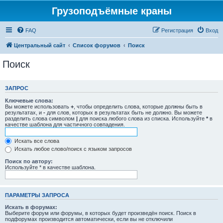
Грузоподъёмные краны
FAQ
Регистрация
Вход
Центральный сайт
Список форумов
Поиск
Поиск
ЗАПРОС
Ключевые слова:
Вы можете использовать
+
, чтобы определить слова, которые должны быть в
результатах, и
-
для слов, которых в результатах быть не должно. Вы можете
разделить слова символом
|
для поиска любого слова из списка. Используйте
*
в
качестве шаблона для частичного совпадения.
Искать все слова
Искать любое слово/поиск с языком запросов
Поиск по автору:
Используйте * в качестве шаблона.
ПАРАМЕТРЫ ЗАПРОСА
Искать в форумах:
Выберите форум или форумы, в которых будет произведён поиск. Поиск в
подфорумах производится автоматически, если вы не отключили