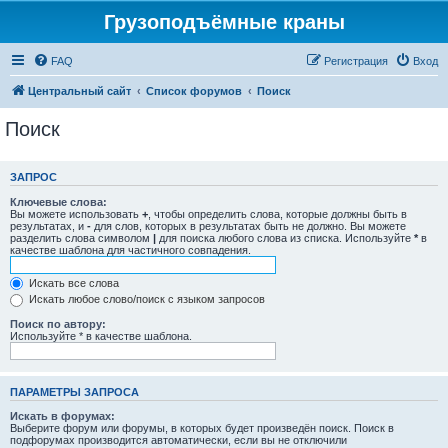
Грузоподъёмные краны
FAQ
Регистрация
Вход
Центральный сайт
Список форумов
Поиск
Поиск
ЗАПРОС
Ключевые слова:
Вы можете использовать
+
, чтобы определить слова, которые должны быть в
результатах, и
-
для слов, которых в результатах быть не должно. Вы можете
разделить слова символом
|
для поиска любого слова из списка. Используйте
*
в
качестве шаблона для частичного совпадения.
Искать все слова
Искать любое слово/поиск с языком запросов
Поиск по автору:
Используйте * в качестве шаблона.
ПАРАМЕТРЫ ЗАПРОСА
Искать в форумах:
Выберите форум или форумы, в которых будет произведён поиск. Поиск в
подфорумах производится автоматически, если вы не отключили