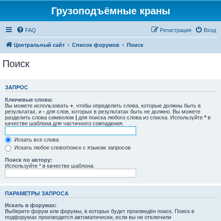
Грузоподъёмные краны
FAQ
Регистрация
Вход
Центральный сайт
Список форумов
Поиск
Поиск
ЗАПРОС
Ключевые слова:
Вы можете использовать
+
, чтобы определить слова, которые должны быть в
результатах, и
-
для слов, которых в результатах быть не должно. Вы можете
разделить слова символом
|
для поиска любого слова из списка. Используйте
*
в
качестве шаблона для частичного совпадения.
Искать все слова
Искать любое слово/поиск с языком запросов
Поиск по автору:
Используйте * в качестве шаблона.
ПАРАМЕТРЫ ЗАПРОСА
Искать в форумах:
Выберите форум или форумы, в которых будет произведён поиск. Поиск в
подфорумах производится автоматически, если вы не отключили