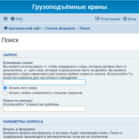
Грузоподъёмные краны
FAQ
Регистрация
Вход
Центральный сайт
Список форумов
Поиск
Поиск
ЗАПРОС
Ключевые слова:
Вы можете использовать
+
, чтобы определить слова, которые должны быть в
результатах, и
-
для слов, которых в результатах быть не должно. Вы можете
разделить слова символом
|
для поиска любого слова из списка. Используйте
*
в
качестве шаблона для частичного совпадения.
Искать все слова
Искать любое слово/поиск с языком запросов
Поиск по автору:
Используйте * в качестве шаблона.
ПАРАМЕТРЫ ЗАПРОСА
Искать в форумах:
Выберите форум или форумы, в которых будет произведён поиск. Поиск в
подфорумах производится автоматически, если вы не отключили