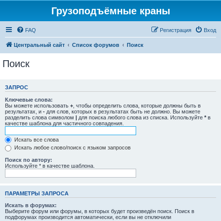
Грузоподъёмные краны
FAQ
Регистрация
Вход
Центральный сайт
Список форумов
Поиск
Поиск
ЗАПРОС
Ключевые слова:
Вы можете использовать
+
, чтобы определить слова, которые должны быть в
результатах, и
-
для слов, которых в результатах быть не должно. Вы можете
разделить слова символом
|
для поиска любого слова из списка. Используйте
*
в
качестве шаблона для частичного совпадения.
Искать все слова
Искать любое слово/поиск с языком запросов
Поиск по автору:
Используйте * в качестве шаблона.
ПАРАМЕТРЫ ЗАПРОСА
Искать в форумах:
Выберите форум или форумы, в которых будет произведён поиск. Поиск в
подфорумах производится автоматически, если вы не отключили