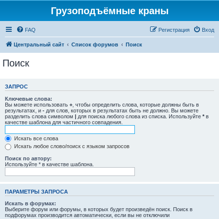
Грузоподъёмные краны
FAQ
Регистрация
Вход
Центральный сайт
Список форумов
Поиск
Поиск
ЗАПРОС
Ключевые слова:
Вы можете использовать
+
, чтобы определить слова, которые должны быть в
результатах, и
-
для слов, которых в результатах быть не должно. Вы можете
разделить слова символом
|
для поиска любого слова из списка. Используйте
*
в
качестве шаблона для частичного совпадения.
Искать все слова
Искать любое слово/поиск с языком запросов
Поиск по автору:
Используйте * в качестве шаблона.
ПАРАМЕТРЫ ЗАПРОСА
Искать в форумах:
Выберите форум или форумы, в которых будет произведён поиск. Поиск в
подфорумах производится автоматически, если вы не отключили