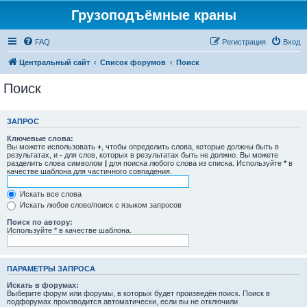
Грузоподъёмные краны
FAQ
Регистрация
Вход
Центральный сайт
Список форумов
Поиск
Поиск
ЗАПРОС
Ключевые слова:
Вы можете использовать
+
, чтобы определить слова, которые должны быть в
результатах, и
-
для слов, которых в результатах быть не должно. Вы можете
разделить слова символом
|
для поиска любого слова из списка. Используйте
*
в
качестве шаблона для частичного совпадения.
Искать все слова
Искать любое слово/поиск с языком запросов
Поиск по автору:
Используйте * в качестве шаблона.
ПАРАМЕТРЫ ЗАПРОСА
Искать в форумах:
Выберите форум или форумы, в которых будет произведён поиск. Поиск в
подфорумах производится автоматически, если вы не отключили