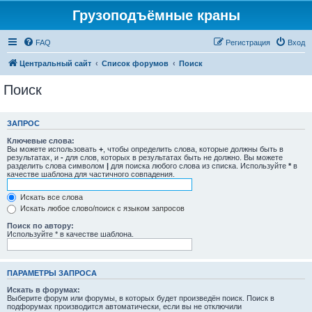
Грузоподъёмные краны
FAQ
Регистрация
Вход
Центральный сайт
Список форумов
Поиск
Поиск
ЗАПРОС
Ключевые слова:
Вы можете использовать
+
, чтобы определить слова, которые должны быть в
результатах, и
-
для слов, которых в результатах быть не должно. Вы можете
разделить слова символом
|
для поиска любого слова из списка. Используйте
*
в
качестве шаблона для частичного совпадения.
Искать все слова
Искать любое слово/поиск с языком запросов
Поиск по автору:
Используйте * в качестве шаблона.
ПАРАМЕТРЫ ЗАПРОСА
Искать в форумах:
Выберите форум или форумы, в которых будет произведён поиск. Поиск в
подфорумах производится автоматически, если вы не отключили