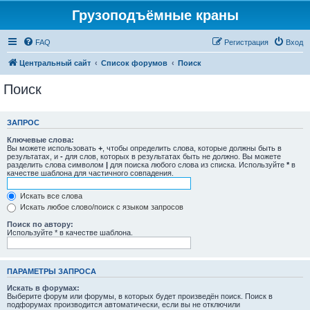
Грузоподъёмные краны
FAQ
Регистрация
Вход
Центральный сайт
Список форумов
Поиск
Поиск
ЗАПРОС
Ключевые слова:
Вы можете использовать
+
, чтобы определить слова, которые должны быть в
результатах, и
-
для слов, которых в результатах быть не должно. Вы можете
разделить слова символом
|
для поиска любого слова из списка. Используйте
*
в
качестве шаблона для частичного совпадения.
Искать все слова
Искать любое слово/поиск с языком запросов
Поиск по автору:
Используйте * в качестве шаблона.
ПАРАМЕТРЫ ЗАПРОСА
Искать в форумах:
Выберите форум или форумы, в которых будет произведён поиск. Поиск в
подфорумах производится автоматически, если вы не отключили