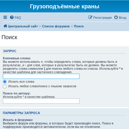
Грузоподъёмные краны
FAQ
Регистрация
Вход
Центральный сайт
Список форумов
Поиск
Поиск
ЗАПРОС
Ключевые слова:
Вы можете использовать
+
, чтобы определить слова, которые должны быть в
результатах, и
-
для слов, которых в результатах быть не должно. Вы можете
разделить слова символом
|
для поиска любого слова из списка. Используйте
*
в
качестве шаблона для частичного совпадения.
Искать все слова
Искать любое слово/поиск с языком запросов
Поиск по автору:
Используйте * в качестве шаблона.
ПАРАМЕТРЫ ЗАПРОСА
Искать в форумах:
Выберите форум или форумы, в которых будет произведён поиск. Поиск в
подфорумах производится автоматически, если вы не отключили