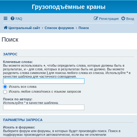
Грузоподъёмные краны
FAQ
Регистрация
Вход
Центральный сайт
Список форумов
Поиск
Поиск
ЗАПРОС
Ключевые слова:
Вы можете использовать
+
, чтобы определить слова, которые должны быть в
результатах, и
-
для слов, которых в результатах быть не должно. Вы можете
разделить слова символом
|
для поиска любого слова из списка. Используйте
*
в
качестве шаблона для частичного совпадения.
Искать все слова
Искать любое слово/поиск с языком запросов
Поиск по автору:
Используйте * в качестве шаблона.
ПАРАМЕТРЫ ЗАПРОСА
Искать в форумах:
Выберите форум или форумы, в которых будет произведён поиск. Поиск в
подфорумах производится автоматически, если вы не отключили