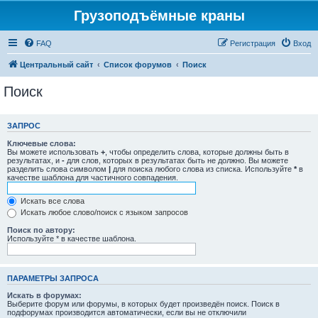
Грузоподъёмные краны
FAQ
Регистрация
Вход
Центральный сайт
Список форумов
Поиск
Поиск
ЗАПРОС
Ключевые слова:
Вы можете использовать
+
, чтобы определить слова, которые должны быть в
результатах, и
-
для слов, которых в результатах быть не должно. Вы можете
разделить слова символом
|
для поиска любого слова из списка. Используйте
*
в
качестве шаблона для частичного совпадения.
Искать все слова
Искать любое слово/поиск с языком запросов
Поиск по автору:
Используйте * в качестве шаблона.
ПАРАМЕТРЫ ЗАПРОСА
Искать в форумах:
Выберите форум или форумы, в которых будет произведён поиск. Поиск в
подфорумах производится автоматически, если вы не отключили