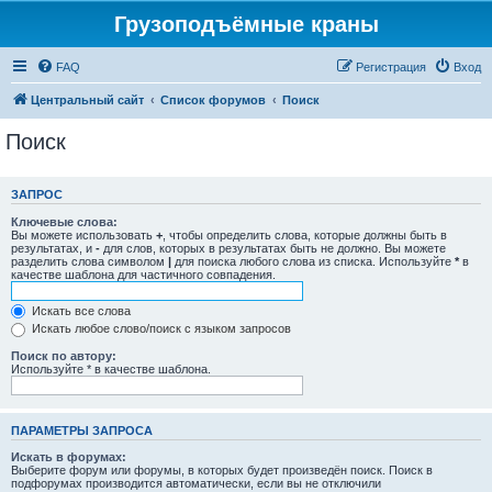
Грузоподъёмные краны
FAQ
Регистрация
Вход
Центральный сайт
Список форумов
Поиск
Поиск
ЗАПРОС
Ключевые слова:
Вы можете использовать
+
, чтобы определить слова, которые должны быть в
результатах, и
-
для слов, которых в результатах быть не должно. Вы можете
разделить слова символом
|
для поиска любого слова из списка. Используйте
*
в
качестве шаблона для частичного совпадения.
Искать все слова
Искать любое слово/поиск с языком запросов
Поиск по автору:
Используйте * в качестве шаблона.
ПАРАМЕТРЫ ЗАПРОСА
Искать в форумах:
Выберите форум или форумы, в которых будет произведён поиск. Поиск в
подфорумах производится автоматически, если вы не отключили