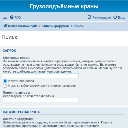
Грузоподъёмные краны
FAQ
Регистрация
Вход
Центральный сайт
Список форумов
Поиск
Поиск
ЗАПРОС
Ключевые слова:
Вы можете использовать
+
, чтобы определить слова, которые должны быть в
результатах, и
-
для слов, которых в результатах быть не должно. Вы можете
разделить слова символом
|
для поиска любого слова из списка. Используйте
*
в
качестве шаблона для частичного совпадения.
Искать все слова
Искать любое слово/поиск с языком запросов
Поиск по автору:
Используйте * в качестве шаблона.
ПАРАМЕТРЫ ЗАПРОСА
Искать в форумах:
Выберите форум или форумы, в которых будет произведён поиск. Поиск в
подфорумах производится автоматически, если вы не отключили