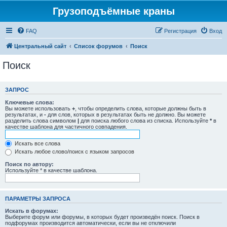
Грузоподъёмные краны
FAQ
Регистрация
Вход
Центральный сайт
Список форумов
Поиск
Поиск
ЗАПРОС
Ключевые слова:
Вы можете использовать
+
, чтобы определить слова, которые должны быть в
результатах, и
-
для слов, которых в результатах быть не должно. Вы можете
разделить слова символом
|
для поиска любого слова из списка. Используйте
*
в
качестве шаблона для частичного совпадения.
Искать все слова
Искать любое слово/поиск с языком запросов
Поиск по автору:
Используйте * в качестве шаблона.
ПАРАМЕТРЫ ЗАПРОСА
Искать в форумах:
Выберите форум или форумы, в которых будет произведён поиск. Поиск в
подфорумах производится автоматически, если вы не отключили