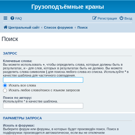
Грузоподъёмные краны
FAQ
Регистрация
Вход
Центральный сайт
Список форумов
Поиск
Поиск
ЗАПРОС
Ключевые слова:
Вы можете использовать
+
, чтобы определить слова, которые должны быть в
результатах, и
-
для слов, которых в результатах быть не должно. Вы можете
разделить слова символом
|
для поиска любого слова из списка. Используйте
*
в
качестве шаблона для частичного совпадения.
Искать все слова
Искать любое слово/поиск с языком запросов
Поиск по автору:
Используйте * в качестве шаблона.
ПАРАМЕТРЫ ЗАПРОСА
Искать в форумах:
Выберите форум или форумы, в которых будет произведён поиск. Поиск в
подфорумах производится автоматически, если вы не отключили