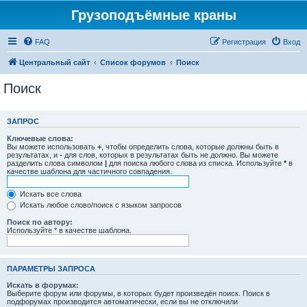
Грузоподъёмные краны
FAQ
Регистрация
Вход
Центральный сайт
Список форумов
Поиск
Поиск
ЗАПРОС
Ключевые слова:
Вы можете использовать
+
, чтобы определить слова, которые должны быть в
результатах, и
-
для слов, которых в результатах быть не должно. Вы можете
разделить слова символом
|
для поиска любого слова из списка. Используйте
*
в
качестве шаблона для частичного совпадения.
Искать все слова
Искать любое слово/поиск с языком запросов
Поиск по автору:
Используйте * в качестве шаблона.
ПАРАМЕТРЫ ЗАПРОСА
Искать в форумах:
Выберите форум или форумы, в которых будет произведён поиск. Поиск в
подфорумах производится автоматически, если вы не отключили