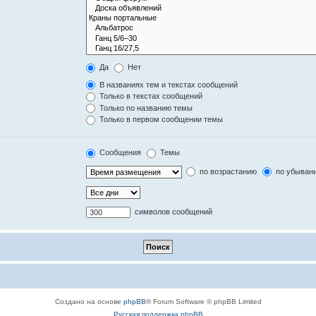
Да
Нет
В названиях тем и текстах сообщений
Только в текстах сообщений
Только по названию темы
Только в первом сообщении темы
Сообщения
Темы
по возрастанию
по убыван
символов сообщений
Создано на основе
phpBB
® Forum Software © phpBB Limited
Русская поддержка phpBB