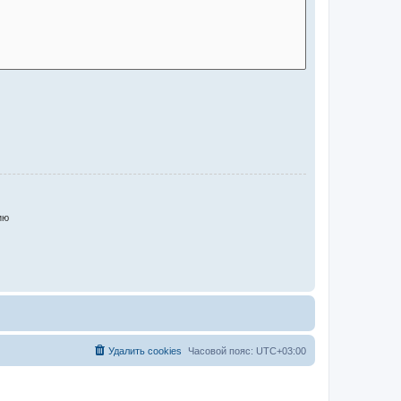
ию
Удалить cookies
Часовой пояс:
UTC+03:00