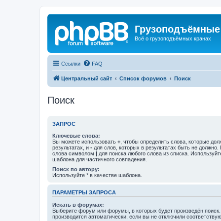
Грузоподъёмные
Всё о грузоподъёмных кранах
Ссылки
FAQ
Центральный сайт
Список форумов
Поиск
Поиск
ЗАПРОС
Ключевые слова:
Вы можете использовать
+
, чтобы определить слова, которые дол
результатах, и
-
для слов, которых в результатах быть не должно.
слова символом
|
для поиска любого слова из списка. Используй
шаблона для частичного совпадения.
Поиск по автору:
Используйте * в качестве шаблона.
ПАРАМЕТРЫ ЗАПРОСА
Искать в форумах:
Выберите форум или форумы, в которых будет произведён поиск
производится автоматически, если вы не отключили соответству