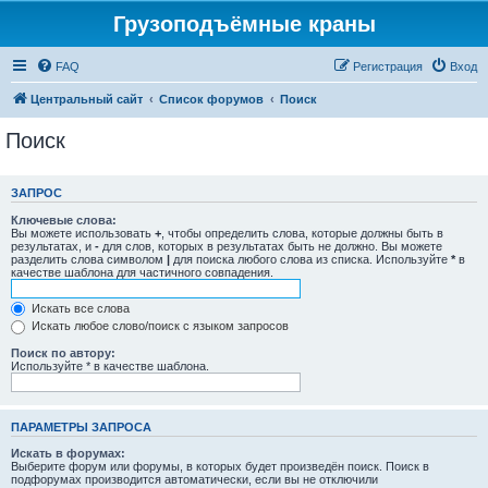
Грузоподъёмные краны
FAQ
Регистрация
Вход
Центральный сайт
Список форумов
Поиск
Поиск
ЗАПРОС
Ключевые слова:
Вы можете использовать
+
, чтобы определить слова, которые должны быть в
результатах, и
-
для слов, которых в результатах быть не должно. Вы можете
разделить слова символом
|
для поиска любого слова из списка. Используйте
*
в
качестве шаблона для частичного совпадения.
Искать все слова
Искать любое слово/поиск с языком запросов
Поиск по автору:
Используйте * в качестве шаблона.
ПАРАМЕТРЫ ЗАПРОСА
Искать в форумах:
Выберите форум или форумы, в которых будет произведён поиск. Поиск в
подфорумах производится автоматически, если вы не отключили