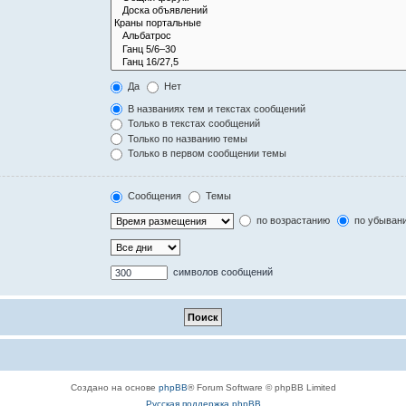
Да
Нет
В названиях тем и текстах сообщений
Только в текстах сообщений
Только по названию темы
Только в первом сообщении темы
Сообщения
Темы
по возрастанию
по убыван
символов сообщений
Создано на основе
phpBB
® Forum Software © phpBB Limited
Русская поддержка phpBB