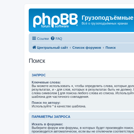
Грузоподъёмные
Всё о грузоподъёмных кранах
Ссылки
FAQ
Центральный сайт
Список форумов
Поиск
Поиск
ЗАПРОС
Ключевые слова:
Вы можете использовать
+
, чтобы определить слова, которые дол
результатах, и
-
для слов, которых в результатах быть не должно.
слова символом
|
для поиска любого слова из списка. Используй
шаблона для частичного совпадения.
Поиск по автору:
Используйте * в качестве шаблона.
ПАРАМЕТРЫ ЗАПРОСА
Искать в форумах:
Выберите форум или форумы, в которых будет произведён поиск
производится автоматически, если вы не отключили соответству