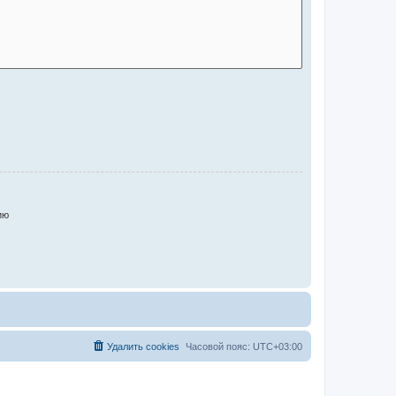
ию
Удалить cookies
Часовой пояс:
UTC+03:00