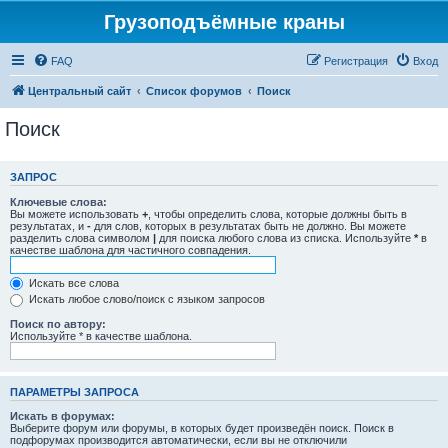
Грузоподъёмные краны
FAQ
Регистрация
Вход
Центральный сайт
Список форумов
Поиск
Поиск
ЗАПРОС
Ключевые слова:
Вы можете использовать
+
, чтобы определить слова, которые должны быть в
результатах, и
-
для слов, которых в результатах быть не должно. Вы можете
разделить слова символом
|
для поиска любого слова из списка. Используйте
*
в
качестве шаблона для частичного совпадения.
Искать все слова
Искать любое слово/поиск с языком запросов
Поиск по автору:
Используйте * в качестве шаблона.
ПАРАМЕТРЫ ЗАПРОСА
Искать в форумах:
Выберите форум или форумы, в которых будет произведён поиск. Поиск в
подфорумах производится автоматически, если вы не отключили