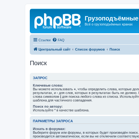
Грузоподъёмные
Всё о грузоподъёмных кранах
Ссылки
FAQ
Центральный сайт
Список форумов
Поиск
Поиск
ЗАПРОС
Ключевые слова:
Вы можете использовать
+
, чтобы определить слова, которые дол
результатах, и
-
для слов, которых в результатах быть не должно.
слова символом
|
для поиска любого слова из списка. Используй
шаблона для частичного совпадения.
Поиск по автору:
Используйте * в качестве шаблона.
ПАРАМЕТРЫ ЗАПРОСА
Искать в форумах:
Выберите форум или форумы, в которых будет произведён поиск
производится автоматически, если вы не отключили соответству