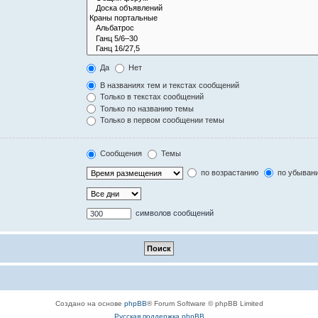
Да
Нет
В названиях тем и текстах сообщений
Только в текстах сообщений
Только по названию темы
Только в первом сообщении темы
Сообщения
Темы
по возрастанию
по убыван
символов сообщений
Создано на основе
phpBB
® Forum Software © phpBB Limited
Русская поддержка phpBB