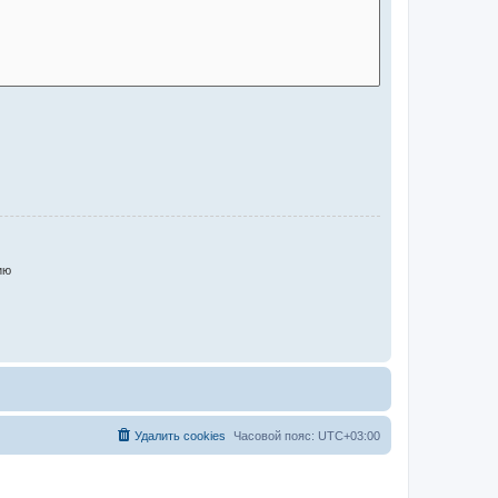
ию
Удалить cookies
Часовой пояс:
UTC+03:00