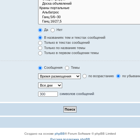
Да
Нет
В названиях тем и текстах сообщений
Только в текстах сообщений
Только по названию темы
Только в первом сообщении темы
Сообщения
Темы
по возрастанию
по убыван
символов сообщений
Создано на основе
phpBB
® Forum Software © phpBB Limited
Русская поддержка phpBB