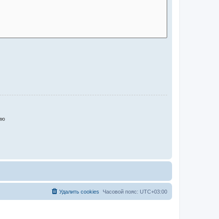
ию
Удалить cookies
Часовой пояс:
UTC+03:00