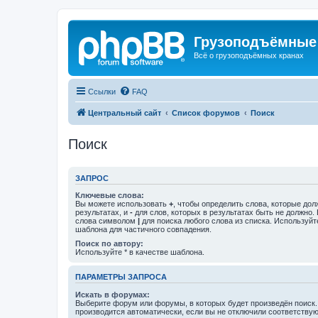
Грузоподъёмные
Всё о грузоподъёмных кранах
Ссылки
FAQ
Центральный сайт
Список форумов
Поиск
Поиск
ЗАПРОС
Ключевые слова:
Вы можете использовать
+
, чтобы определить слова, которые дол
результатах, и
-
для слов, которых в результатах быть не должно.
слова символом
|
для поиска любого слова из списка. Используй
шаблона для частичного совпадения.
Поиск по автору:
Используйте * в качестве шаблона.
ПАРАМЕТРЫ ЗАПРОСА
Искать в форумах:
Выберите форум или форумы, в которых будет произведён поиск
производится автоматически, если вы не отключили соответству