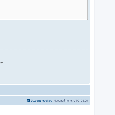
ию
Удалить cookies
Часовой пояс:
UTC+03:00