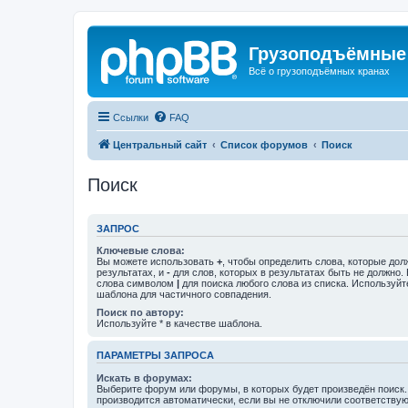
Грузоподъёмные
Всё о грузоподъёмных кранах
Ссылки
FAQ
Центральный сайт
Список форумов
Поиск
Поиск
ЗАПРОС
Ключевые слова:
Вы можете использовать
+
, чтобы определить слова, которые дол
результатах, и
-
для слов, которых в результатах быть не должно.
слова символом
|
для поиска любого слова из списка. Используй
шаблона для частичного совпадения.
Поиск по автору:
Используйте * в качестве шаблона.
ПАРАМЕТРЫ ЗАПРОСА
Искать в форумах:
Выберите форум или форумы, в которых будет произведён поиск
производится автоматически, если вы не отключили соответству