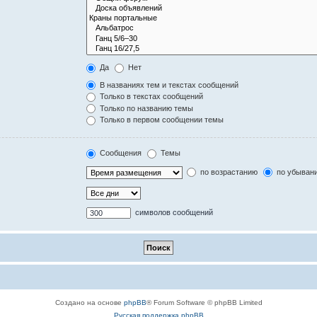
Да
Нет
В названиях тем и текстах сообщений
Только в текстах сообщений
Только по названию темы
Только в первом сообщении темы
Сообщения
Темы
по возрастанию
по убыван
символов сообщений
Создано на основе
phpBB
® Forum Software © phpBB Limited
Русская поддержка phpBB