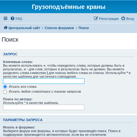
Грузоподъёмные краны
FAQ
Регистрация
Вход
Центральный сайт
Список форумов
Поиск
Поиск
ЗАПРОС
Ключевые слова:
Вы можете использовать
+
, чтобы определить слова, которые должны быть в
результатах, и
-
для слов, которых в результатах быть не должно. Вы можете
разделить слова символом
|
для поиска любого слова из списка. Используйте
*
в
качестве шаблона для частичного совпадения.
Искать все слова
Искать любое слово/поиск с языком запросов
Поиск по автору:
Используйте * в качестве шаблона.
ПАРАМЕТРЫ ЗАПРОСА
Искать в форумах:
Выберите форум или форумы, в которых будет произведён поиск. Поиск в
подфорумах производится автоматически, если вы не отключили