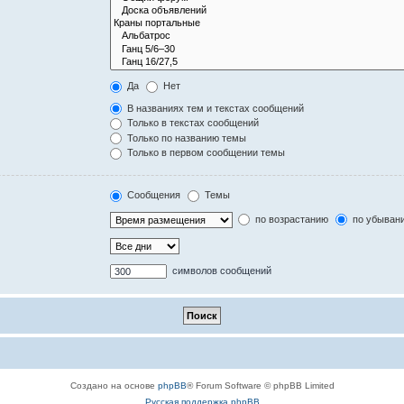
Да
Нет
В названиях тем и текстах сообщений
Только в текстах сообщений
Только по названию темы
Только в первом сообщении темы
Сообщения
Темы
по возрастанию
по убыван
символов сообщений
Создано на основе
phpBB
® Forum Software © phpBB Limited
Русская поддержка phpBB