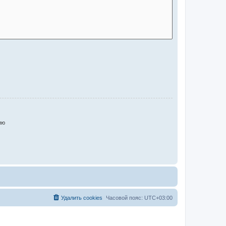
ию
Удалить cookies
Часовой пояс:
UTC+03:00