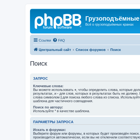
Грузоподъёмные
Всё о грузоподъёмных кранах
Ссылки
FAQ
Центральный сайт
Список форумов
Поиск
Поиск
ЗАПРОС
Ключевые слова:
Вы можете использовать
+
, чтобы определить слова, которые дол
результатах, и
-
для слов, которых в результатах быть не должно.
слова символом
|
для поиска любого слова из списка. Используй
шаблона для частичного совпадения.
Поиск по автору:
Используйте * в качестве шаблона.
ПАРАМЕТРЫ ЗАПРОСА
Искать в форумах:
Выберите форум или форумы, в которых будет произведён поиск
производится автоматически, если вы не отключили соответству