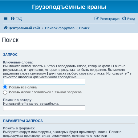
Грузоподъёмные краны
FAQ
Регистрация
Вход
Центральный сайт
Список форумов
Поиск
Поиск
ЗАПРОС
Ключевые слова:
Вы можете использовать
+
, чтобы определить слова, которые должны быть в
результатах, и
-
для слов, которых в результатах быть не должно. Вы можете
разделить слова символом
|
для поиска любого слова из списка. Используйте
*
в
качестве шаблона для частичного совпадения.
Искать все слова
Искать любое слово/поиск с языком запросов
Поиск по автору:
Используйте * в качестве шаблона.
ПАРАМЕТРЫ ЗАПРОСА
Искать в форумах:
Выберите форум или форумы, в которых будет произведён поиск. Поиск в
подфорумах производится автоматически, если вы не отключили