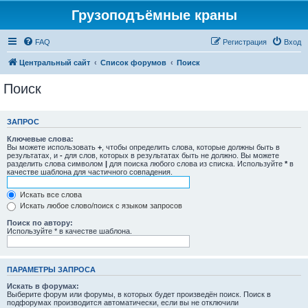
Грузоподъёмные краны
FAQ
Регистрация
Вход
Центральный сайт
Список форумов
Поиск
Поиск
ЗАПРОС
Ключевые слова:
Вы можете использовать
+
, чтобы определить слова, которые должны быть в
результатах, и
-
для слов, которых в результатах быть не должно. Вы можете
разделить слова символом
|
для поиска любого слова из списка. Используйте
*
в
качестве шаблона для частичного совпадения.
Искать все слова
Искать любое слово/поиск с языком запросов
Поиск по автору:
Используйте * в качестве шаблона.
ПАРАМЕТРЫ ЗАПРОСА
Искать в форумах:
Выберите форум или форумы, в которых будет произведён поиск. Поиск в
подфорумах производится автоматически, если вы не отключили