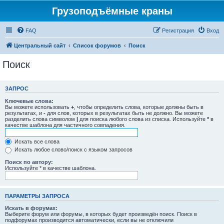
Грузоподъёмные краны
FAQ
Регистрация
Вход
Центральный сайт
Список форумов
Поиск
Поиск
ЗАПРОС
Ключевые слова:
Вы можете использовать
+
, чтобы определить слова, которые должны быть в
результатах, и
-
для слов, которых в результатах быть не должно. Вы можете
разделить слова символом
|
для поиска любого слова из списка. Используйте
*
в
качестве шаблона для частичного совпадения.
Искать все слова
Искать любое слово/поиск с языком запросов
Поиск по автору:
Используйте * в качестве шаблона.
ПАРАМЕТРЫ ЗАПРОСА
Искать в форумах:
Выберите форум или форумы, в которых будет произведён поиск. Поиск в
подфорумах производится автоматически, если вы не отключили