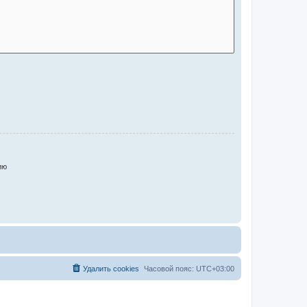
ию
Удалить cookies
Часовой пояс:
UTC+03:00