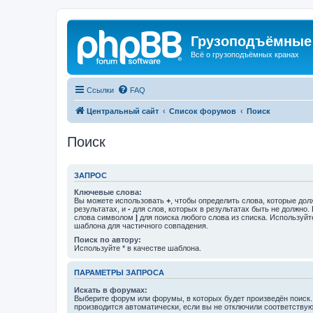
Грузоподъёмные
Всё о грузоподъёмных кранах
Ссылки
FAQ
Центральный сайт
Список форумов
Поиск
Поиск
ЗАПРОС
Ключевые слова:
Вы можете использовать
+
, чтобы определить слова, которые дол
результатах, и
-
для слов, которых в результатах быть не должно.
слова символом
|
для поиска любого слова из списка. Используй
шаблона для частичного совпадения.
Поиск по автору:
Используйте * в качестве шаблона.
ПАРАМЕТРЫ ЗАПРОСА
Искать в форумах:
Выберите форум или форумы, в которых будет произведён поиск
производится автоматически, если вы не отключили соответству