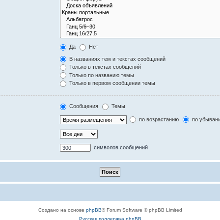
Да
Нет
В названиях тем и текстах сообщений
Только в текстах сообщений
Только по названию темы
Только в первом сообщении темы
Сообщения
Темы
по возрастанию
по убыван
символов сообщений
Создано на основе
phpBB
® Forum Software © phpBB Limited
Русская поддержка phpBB