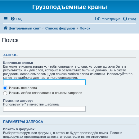
Грузоподъёмные краны
FAQ
Регистрация
Вход
Центральный сайт
Список форумов
Поиск
Поиск
ЗАПРОС
Ключевые слова:
Вы можете использовать
+
, чтобы определить слова, которые должны быть в
результатах, и
-
для слов, которых в результатах быть не должно. Вы можете
разделить слова символом
|
для поиска любого слова из списка. Используйте
*
в
качестве шаблона для частичного совпадения.
Искать все слова
Искать любое слово/поиск с языком запросов
Поиск по автору:
Используйте * в качестве шаблона.
ПАРАМЕТРЫ ЗАПРОСА
Искать в форумах:
Выберите форум или форумы, в которых будет произведён поиск. Поиск в
подфорумах производится автоматически, если вы не отключили