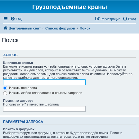
Грузоподъёмные краны
FAQ
Регистрация
Вход
Центральный сайт
Список форумов
Поиск
Поиск
ЗАПРОС
Ключевые слова:
Вы можете использовать
+
, чтобы определить слова, которые должны быть в
результатах, и
-
для слов, которых в результатах быть не должно. Вы можете
разделить слова символом
|
для поиска любого слова из списка. Используйте
*
в
качестве шаблона для частичного совпадения.
Искать все слова
Искать любое слово/поиск с языком запросов
Поиск по автору:
Используйте * в качестве шаблона.
ПАРАМЕТРЫ ЗАПРОСА
Искать в форумах:
Выберите форум или форумы, в которых будет произведён поиск. Поиск в
подфорумах производится автоматически, если вы не отключили