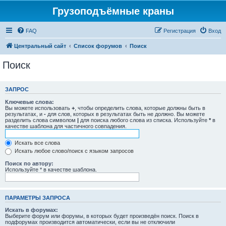
Грузоподъёмные краны
FAQ
Регистрация
Вход
Центральный сайт
Список форумов
Поиск
Поиск
ЗАПРОС
Ключевые слова:
Вы можете использовать
+
, чтобы определить слова, которые должны быть в
результатах, и
-
для слов, которых в результатах быть не должно. Вы можете
разделить слова символом
|
для поиска любого слова из списка. Используйте
*
в
качестве шаблона для частичного совпадения.
Искать все слова
Искать любое слово/поиск с языком запросов
Поиск по автору:
Используйте * в качестве шаблона.
ПАРАМЕТРЫ ЗАПРОСА
Искать в форумах:
Выберите форум или форумы, в которых будет произведён поиск. Поиск в
подфорумах производится автоматически, если вы не отключили