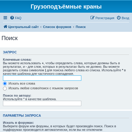
Грузоподъёмные краны
FAQ
Регистрация
Вход
Центральный сайт
Список форумов
Поиск
Поиск
ЗАПРОС
Ключевые слова:
Вы можете использовать
+
, чтобы определить слова, которые должны быть в
результатах, и
-
для слов, которых в результатах быть не должно. Вы можете
разделить слова символом
|
для поиска любого слова из списка. Используйте
*
в
качестве шаблона для частичного совпадения.
Искать все слова
Искать любое слово/поиск с языком запросов
Поиск по автору:
Используйте * в качестве шаблона.
ПАРАМЕТРЫ ЗАПРОСА
Искать в форумах:
Выберите форум или форумы, в которых будет произведён поиск. Поиск в
подфорумах производится автоматически, если вы не отключили