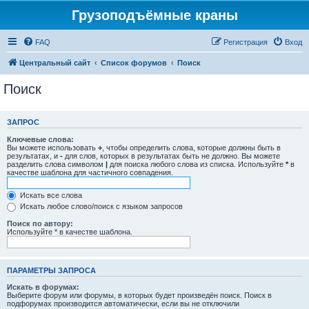
Грузоподъёмные краны
FAQ
Регистрация
Вход
Центральный сайт
Список форумов
Поиск
Поиск
ЗАПРОС
Ключевые слова:
Вы можете использовать
+
, чтобы определить слова, которые должны быть в
результатах, и
-
для слов, которых в результатах быть не должно. Вы можете
разделить слова символом
|
для поиска любого слова из списка. Используйте
*
в
качестве шаблона для частичного совпадения.
Искать все слова
Искать любое слово/поиск с языком запросов
Поиск по автору:
Используйте * в качестве шаблона.
ПАРАМЕТРЫ ЗАПРОСА
Искать в форумах:
Выберите форум или форумы, в которых будет произведён поиск. Поиск в
подфорумах производится автоматически, если вы не отключили