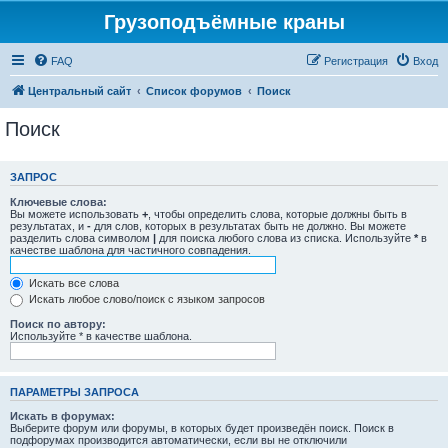
Грузоподъёмные краны
FAQ
Регистрация
Вход
Центральный сайт
Список форумов
Поиск
Поиск
ЗАПРОС
Ключевые слова:
Вы можете использовать
+
, чтобы определить слова, которые должны быть в
результатах, и
-
для слов, которых в результатах быть не должно. Вы можете
разделить слова символом
|
для поиска любого слова из списка. Используйте
*
в
качестве шаблона для частичного совпадения.
Искать все слова
Искать любое слово/поиск с языком запросов
Поиск по автору:
Используйте * в качестве шаблона.
ПАРАМЕТРЫ ЗАПРОСА
Искать в форумах:
Выберите форум или форумы, в которых будет произведён поиск. Поиск в
подфорумах производится автоматически, если вы не отключили