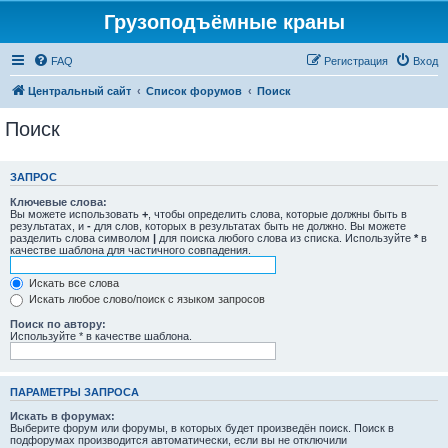
Грузоподъёмные краны
FAQ
Регистрация
Вход
Центральный сайт
Список форумов
Поиск
Поиск
ЗАПРОС
Ключевые слова:
Вы можете использовать
+
, чтобы определить слова, которые должны быть в
результатах, и
-
для слов, которых в результатах быть не должно. Вы можете
разделить слова символом
|
для поиска любого слова из списка. Используйте
*
в
качестве шаблона для частичного совпадения.
Искать все слова
Искать любое слово/поиск с языком запросов
Поиск по автору:
Используйте * в качестве шаблона.
ПАРАМЕТРЫ ЗАПРОСА
Искать в форумах:
Выберите форум или форумы, в которых будет произведён поиск. Поиск в
подфорумах производится автоматически, если вы не отключили