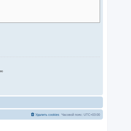
ию
Удалить cookies
Часовой пояс:
UTC+03:00