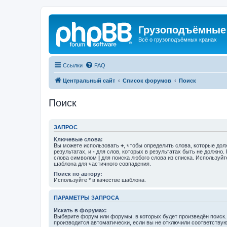
Грузоподъёмные
Всё о грузоподъёмных кранах
Ссылки
FAQ
Центральный сайт
Список форумов
Поиск
Поиск
ЗАПРОС
Ключевые слова:
Вы можете использовать
+
, чтобы определить слова, которые дол
результатах, и
-
для слов, которых в результатах быть не должно.
слова символом
|
для поиска любого слова из списка. Используй
шаблона для частичного совпадения.
Поиск по автору:
Используйте * в качестве шаблона.
ПАРАМЕТРЫ ЗАПРОСА
Искать в форумах:
Выберите форум или форумы, в которых будет произведён поиск
производится автоматически, если вы не отключили соответству