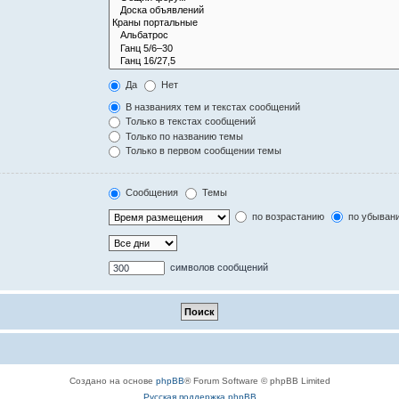
Да
Нет
В названиях тем и текстах сообщений
Только в текстах сообщений
Только по названию темы
Только в первом сообщении темы
Сообщения
Темы
по возрастанию
по убыван
символов сообщений
Создано на основе
phpBB
® Forum Software © phpBB Limited
Русская поддержка phpBB