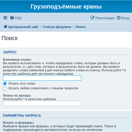
Грузоподъёмные краны
FAQ
Регистрация
Вход
Центральный сайт
Список форумов
Поиск
Поиск
ЗАПРОС
Ключевые слова:
Вы можете использовать
+
, чтобы определить слова, которые должны быть в
результатах, и
-
для слов, которых в результатах быть не должно. Вы можете
разделить слова символом
|
для поиска любого слова из списка. Используйте
*
в
качестве шаблона для частичного совпадения.
Искать все слова
Искать любое слово/поиск с языком запросов
Поиск по автору:
Используйте * в качестве шаблона.
ПАРАМЕТРЫ ЗАПРОСА
Искать в форумах:
Выберите форум или форумы, в которых будет произведён поиск. Поиск в
подфорумах производится автоматически, если вы не отключили