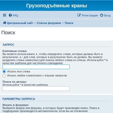
Грузоподъёмные краны
FAQ
Регистрация
Вход
Центральный сайт
Список форумов
Поиск
Поиск
ЗАПРОС
Ключевые слова:
Вы можете использовать
+
, чтобы определить слова, которые должны быть в
результатах, и
-
для слов, которых в результатах быть не должно. Вы можете
разделить слова символом
|
для поиска любого слова из списка. Используйте
*
в
качестве шаблона для частичного совпадения.
Искать все слова
Искать любое слово/поиск с языком запросов
Поиск по автору:
Используйте * в качестве шаблона.
ПАРАМЕТРЫ ЗАПРОСА
Искать в форумах:
Выберите форум или форумы, в которых будет произведён поиск. Поиск в
подфорумах производится автоматически, если вы не отключили