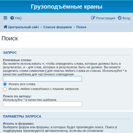
Грузоподъёмные краны
FAQ
Регистрация
Вход
Центральный сайт
Список форумов
Поиск
Поиск
ЗАПРОС
Ключевые слова:
Вы можете использовать
+
, чтобы определить слова, которые должны быть в
результатах, и
-
для слов, которых в результатах быть не должно. Вы можете
разделить слова символом
|
для поиска любого слова из списка. Используйте
*
в
качестве шаблона для частичного совпадения.
Искать все слова
Искать любое слово/поиск с языком запросов
Поиск по автору:
Используйте * в качестве шаблона.
ПАРАМЕТРЫ ЗАПРОСА
Искать в форумах:
Выберите форум или форумы, в которых будет произведён поиск. Поиск в
подфорумах производится автоматически, если вы не отключили