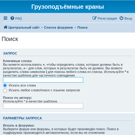
Грузоподъёмные краны
FAQ
Регистрация
Вход
Центральный сайт
Список форумов
Поиск
Поиск
ЗАПРОС
Ключевые слова:
Вы можете использовать
+
, чтобы определить слова, которые должны быть в
результатах, и
-
для слов, которых в результатах быть не должно. Вы можете
разделить слова символом
|
для поиска любого слова из списка. Используйте
*
в
качестве шаблона для частичного совпадения.
Искать все слова
Искать любое слово/поиск с языком запросов
Поиск по автору:
Используйте * в качестве шаблона.
ПАРАМЕТРЫ ЗАПРОСА
Искать в форумах:
Выберите форум или форумы, в которых будет произведён поиск. Поиск в
подфорумах производится автоматически, если вы не отключили