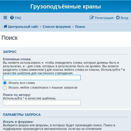
Грузоподъёмные краны
FAQ
Регистрация
Вход
Центральный сайт
Список форумов
Поиск
Поиск
ЗАПРОС
Ключевые слова:
Вы можете использовать
+
, чтобы определить слова, которые должны быть в
результатах, и
-
для слов, которых в результатах быть не должно. Вы можете
разделить слова символом
|
для поиска любого слова из списка. Используйте
*
в
качестве шаблона для частичного совпадения.
Искать все слова
Искать любое слово/поиск с языком запросов
Поиск по автору:
Используйте * в качестве шаблона.
ПАРАМЕТРЫ ЗАПРОСА
Искать в форумах:
Выберите форум или форумы, в которых будет произведён поиск. Поиск в
подфорумах производится автоматически, если вы не отключили