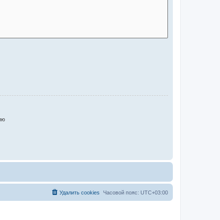
ию
Удалить cookies
Часовой пояс:
UTC+03:00