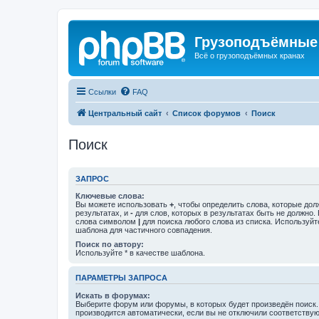
Грузоподъёмные
Всё о грузоподъёмных кранах
Ссылки
FAQ
Центральный сайт
Список форумов
Поиск
Поиск
ЗАПРОС
Ключевые слова:
Вы можете использовать
+
, чтобы определить слова, которые дол
результатах, и
-
для слов, которых в результатах быть не должно.
слова символом
|
для поиска любого слова из списка. Используй
шаблона для частичного совпадения.
Поиск по автору:
Используйте * в качестве шаблона.
ПАРАМЕТРЫ ЗАПРОСА
Искать в форумах:
Выберите форум или форумы, в которых будет произведён поиск
производится автоматически, если вы не отключили соответству