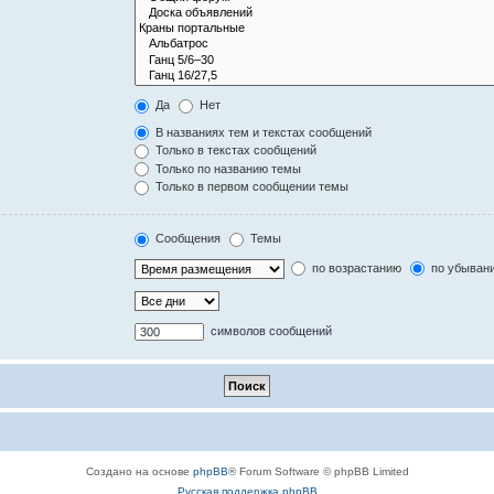
Да
Нет
В названиях тем и текстах сообщений
Только в текстах сообщений
Только по названию темы
Только в первом сообщении темы
Сообщения
Темы
по возрастанию
по убыван
символов сообщений
Создано на основе
phpBB
® Forum Software © phpBB Limited
Русская поддержка phpBB