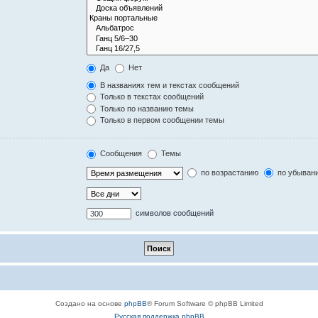
Да
Нет
В названиях тем и текстах сообщений
Только в текстах сообщений
Только по названию темы
Только в первом сообщении темы
Сообщения
Темы
по возрастанию
по убыван
символов сообщений
Создано на основе
phpBB
® Forum Software © phpBB Limited
Русская поддержка phpBB