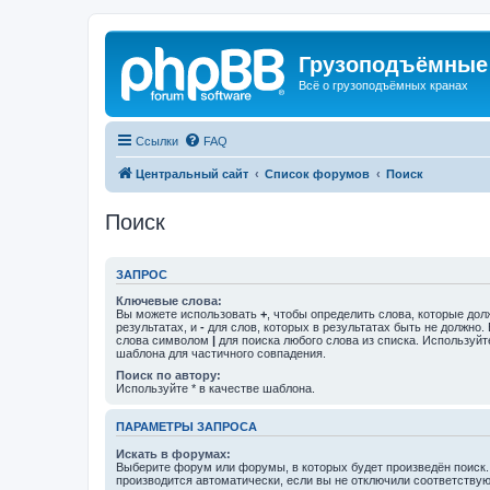
Грузоподъёмные
Всё о грузоподъёмных кранах
Ссылки
FAQ
Центральный сайт
Список форумов
Поиск
Поиск
ЗАПРОС
Ключевые слова:
Вы можете использовать
+
, чтобы определить слова, которые дол
результатах, и
-
для слов, которых в результатах быть не должно.
слова символом
|
для поиска любого слова из списка. Используй
шаблона для частичного совпадения.
Поиск по автору:
Используйте * в качестве шаблона.
ПАРАМЕТРЫ ЗАПРОСА
Искать в форумах:
Выберите форум или форумы, в которых будет произведён поиск
производится автоматически, если вы не отключили соответству