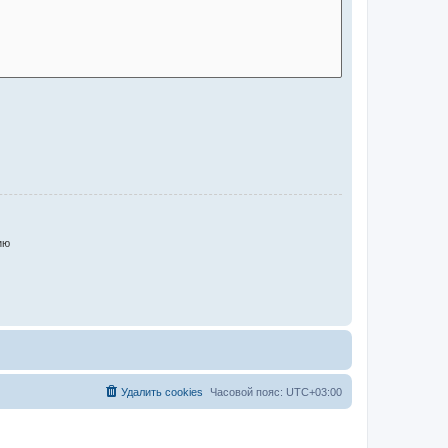
ию
Удалить cookies
Часовой пояс:
UTC+03:00